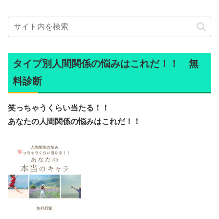
タイプ別人間関係の悩みはこれだ！！ 無
料診断
笑っちゃうくらい当たる！！
あなたの人間関係の悩みはこれだ！！