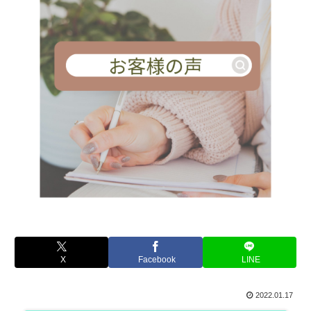
X
Facebook
LINE
2022.01.17