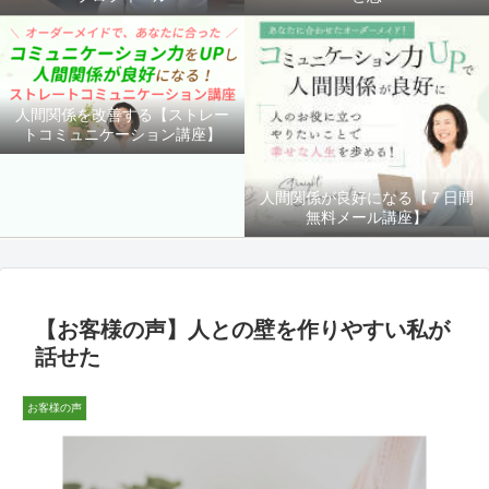
人間関係を改善する【ストレー
トコミュニケーション講座】
人間関係が良好になる【７日間
無料メール講座】
【お客様の声】人との壁を作りやすい私が
話せた
お客様の声