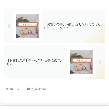
りました。そしたら、今起っていること
は必然と言うか自分に与え...
【お客様の声】時間が足りないと思った
らやらないリスト
【お客様の声】今やっている事に意味が
ある
ホーム
お客様の声