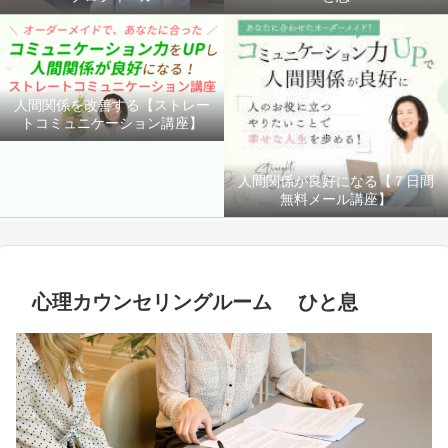
人間関係を改善する【ストレー
トコミュニケーション講座】
人間関係が良好になる【７日間
無料メール講座】
心理カウンセリングルーム ひと息