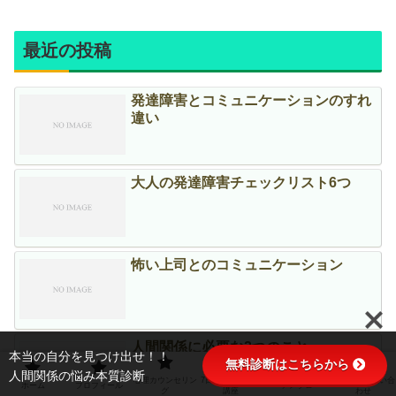
最近の投稿
発達障害とコミュニケーションのすれ
違い
大人の発達障害チェックリスト6つ
怖い上司とのコミュニケーション
人間関係に必要な2つのこと
本当の自分を見つけ出せ！！
無料診断はこちらから
人間関係の悩み本質診断
心理カウンセリン
7日間無料メール
ご予約・お問い合
ホーム
プロフィール
アメブロ
グ
講座
わせ