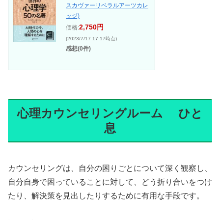
スカヴァーリベラルアーツカレ
ッジ)
2,750円
価格:
(2023/7/17 17:17時点)
感想(0件)
心理カウンセリングルーム ひと
息
カウンセリングは、自分の困りごとについて深く観察し、
自分自身で困っていることに対して、どう折り合いをつけ
たり、解決策を見出したりするために有用な手段です。