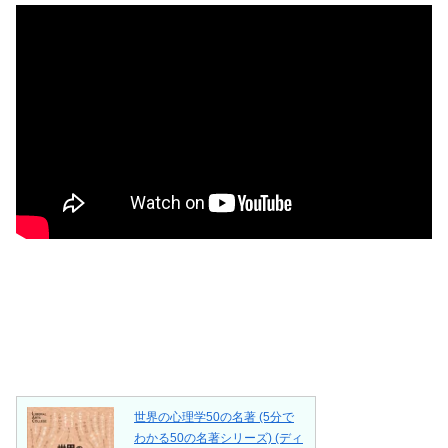
世界の心理学50の名著 (5分で
わかる50の名著シリーズ) (ディ