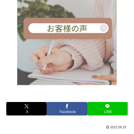
X
Facebook
LINE
2022.09.25