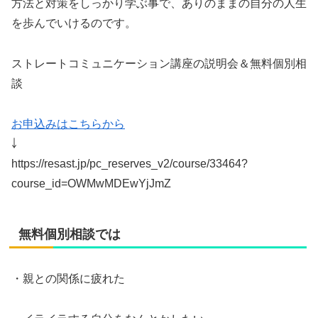
方法と対策をしっかり学ぶ事で、ありのままの自分の人生
を歩んでいけるのです。
ストレートコミュニケーション講座の説明会＆無料個別相
談
お申込みはこちらから
￬
https://resast.jp/pc_reserves_v2/course/33464?
course_id=OWMwMDEwYjJmZ
無料個別相談では
・親との関係に疲れた