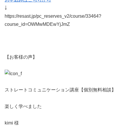
￬
https://resast.jp/pc_reserves_v2/course/33464?
course_id=OWMwMDEwYjJmZ
【お客様の声】
ストレートコミュニケーション講座【個別無料相談】
楽しく学べました
kimi 様