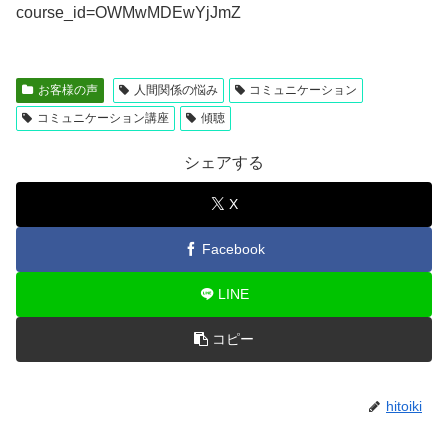
course_id=OWMwMDEwYjJmZ
お客様の声
人間関係の悩み
コミュニケーション
コミュニケーション講座
傾聴
シェアする
X
Facebook
LINE
コピー
hitoiki