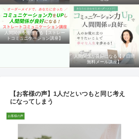
人間関係を改善する【ストレー
トコミュニケーション講座】
人間関係が良好になる【７日間
無料メール講座】
【お客様の声】1人だといつもと同じ考え
になってしまう
お客様の声