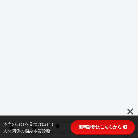
本当の自分を見つけ出せ！！
無料診断はこちらから
人間関係の悩み本質診断
心理カウンセリン
7日間無料メール
ご予約・お問い合
ホーム
プロフィール
アメブロ
グ
講座
わせ