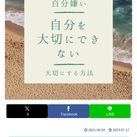
X
Facebook
LINE
2021.05.04
2023.07.17