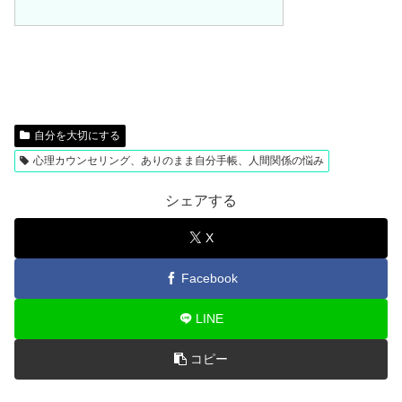
自分を大切にする
心理カウンセリング、ありのまま自分手帳、人間関係の悩み
シェアする
X
Facebook
LINE
コピー