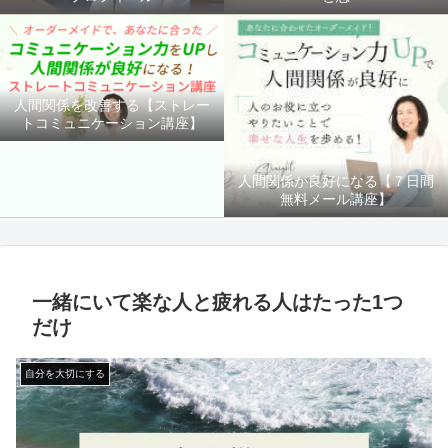
人間関係を改善する【ストレー
トコミュニケーション講座】
人間関係が良好になる【７日間
無料メール講座】
一緒にいて楽な人と疲れる人はたった1つ
だけ
自分を大切にする