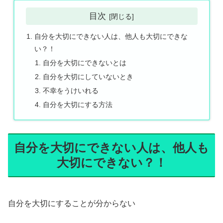
目次
自分を大切にできない人は、他人も大切にできな
い？！
自分を大切にできないとは
自分を大切にしていないとき
不幸をうけいれる
自分を大切にする方法
自分を大切にできない人は、他人も
大切にできない？！
自分を大切にすることが分からない