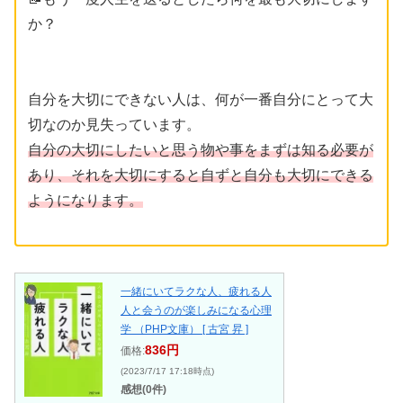
か？
自分を大切にできない人は、何が一番自分にとって大
切なのか見失っています。
自分の大切にしたいと思う物や事をまずは知る必要が
あり、それを大切にすると自ずと自分も大切にできる
ようになります。
一緒にいてラクな人、疲れる人
人と会うのが楽しみになる心理
学 （PHP文庫） [ 古宮 昇 ]
836円
価格:
(2023/7/17 17:18時点)
感想(0件)