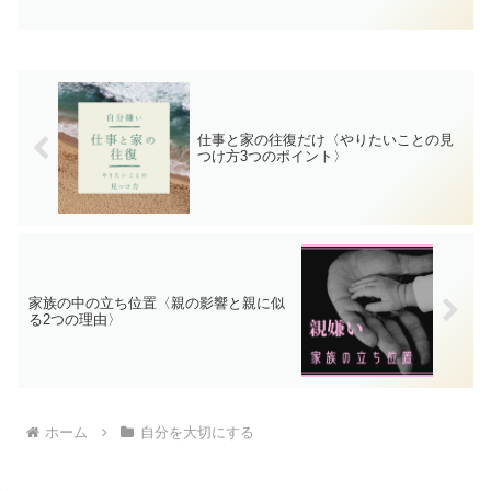
ままじゃダメとなかなか小さな成功も認
められず、他人の理想に合わせるがゆえ
に苦しくなり自分の理想像にない自分を
求めてモチベーションが下がってしまい
ます。解決方法は３つです。
仕事と家の往復だけ〈やりたいことの見
つけ方3つのポイント〉
家族の中の立ち位置〈親の影響と親に似
る2つの理由〉
ホーム
自分を大切にする