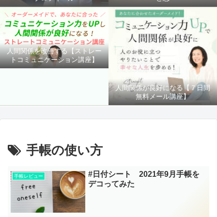
人間関係を改善する【ストレー
トコミュニケーション講座】
人間関係が良好になる【７日間
無料メール講座】
手帳の使い方
#日付シート 2021年9月手帳を
手帳レビュー
デコってみた