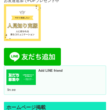
お友達追加でPDFプレゼント中
Add LINE friend
lin.ee
ホームページ掲載