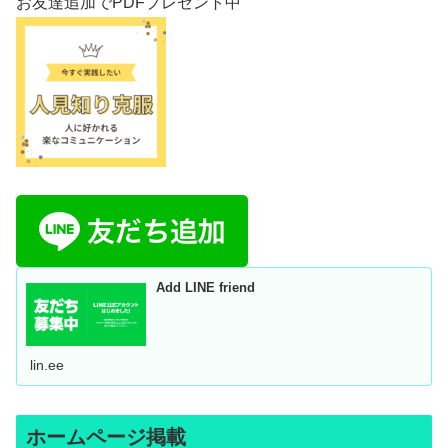
お友達追加でPDFプレゼント中
Add LINE friend
lin.ee
ホームページ掲載