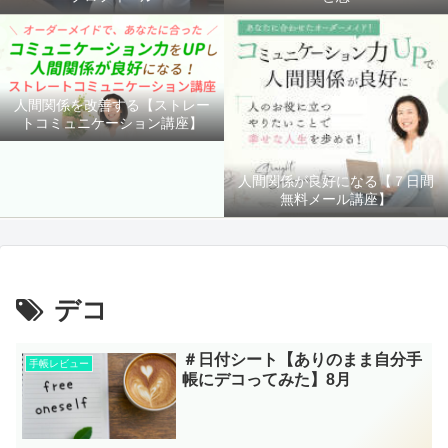
人間関係を改善する【ストレー
トコミュニケーション講座】
人間関係が良好になる【７日間
無料メール講座】
デコ
＃日付シート【ありのまま自分手
手帳レビュー
帳にデコってみた】8月