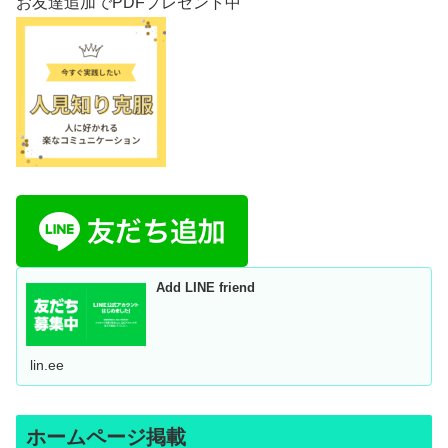
お友達追加でPDFプレゼント中
Add LINE friend
lin.ee
ホームページ掲載